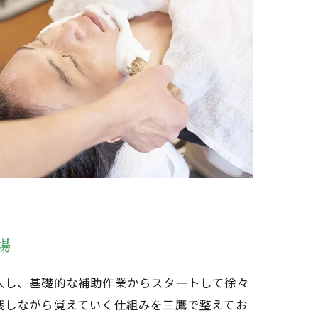
場
人し、基礎的な補助作業からスタートして徐々
践しながら覚えていく仕組みを三鷹で整えてお