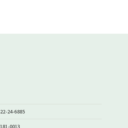
422-24-6885
181-0013