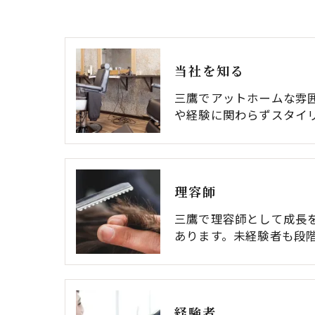
当社を知る
三鷹でアットホームな雰
や経験に関わらずスタイ
理容師
三鷹で理容師として成長
あります。未経験者も段
経験者