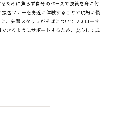
べるために焦らず自分のペースで技術を身に付
や接客マナーを身近に体験することで現場に慣
らに、先輩スタッフがそばについてフォローす
得できるようにサポートするため、安心して成