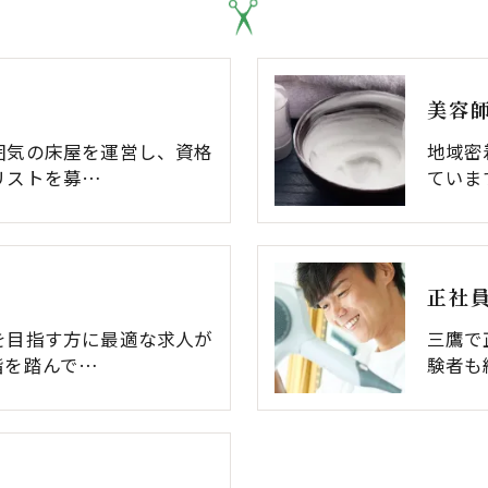
美容
囲気の床屋を運営し、資格
地域密
リストを募…
ていま
正社
を目指す方に最適な求人が
三鷹で
階を踏んで…
験者も