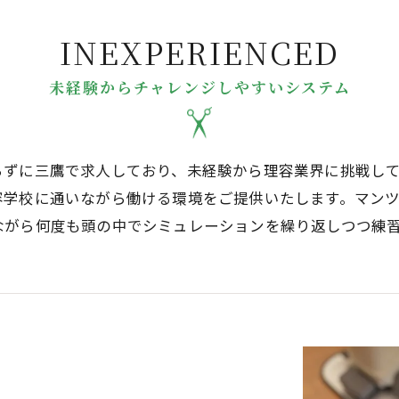
INEXPERIENCED
未経験からチャレンジしやすいシステム
らずに三鷹で求人しており、未経験から理容業界に挑戦し
容学校に通いながら働ける環境をご提供いたします。マン
ながら何度も頭の中でシミュレーションを繰り返しつつ練
る