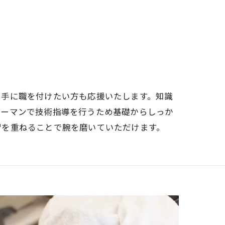
て手に職を付けたい方も応援いたします。知識
ツーマンで技術指導を行うため基礎からしっか
習を重ねることで腕を磨いていただけます。