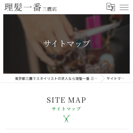
サイトマップ
東京都三鷹でスタイリストの求人なら理髪一番 三鷹店
サイトマップ
SITE MAP
サイトマップ