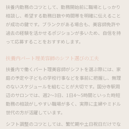
扶養内勤務のコツとして、勤務開始前に職場としっかり
相談し、希望する勤務日数や時間帯を明確に伝えること
が成功の鍵です。ブランクがある場合も、美容師免許や
過去の経験を活かせるポジションが多いため、自信を持
って応募することをおすすめします。
扶養内パート理美容師のシフト選びの工夫
扶養内で働くパート理美容師がシフトを選ぶ際には、家
庭の予定や子どもの学校行事などを事前に把握し、無理
のないスケジュールを組むことが大切です。国分寺駅周
辺のサロンでは、週2～3日、1日4～5時間といった時短
勤務の相談がしやすい職場が多く、実際に主婦やミドル
世代の方が活躍しています。
シフト調整のコツとしては、繁忙期や土日祝日だけでな