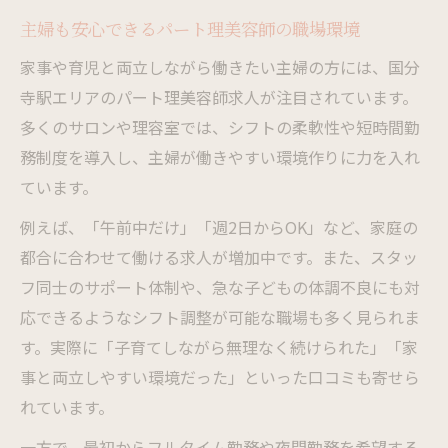
主婦も安心できるパート理美容師の職場環境
家事や育児と両立しながら働きたい主婦の方には、国分
寺駅エリアのパート理美容師求人が注目されています。
多くのサロンや理容室では、シフトの柔軟性や短時間勤
務制度を導入し、主婦が働きやすい環境作りに力を入れ
ています。
例えば、「午前中だけ」「週2日からOK」など、家庭の
都合に合わせて働ける求人が増加中です。また、スタッ
フ同士のサポート体制や、急な子どもの体調不良にも対
応できるようなシフト調整が可能な職場も多く見られま
す。実際に「子育てしながら無理なく続けられた」「家
事と両立しやすい環境だった」といった口コミも寄せら
れています。
一方で、最初からフルタイム勤務や夜間勤務を希望する