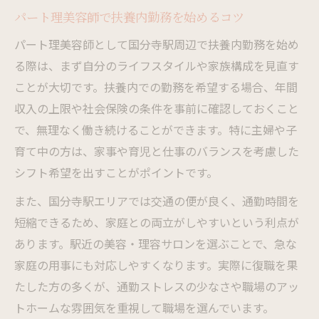
パート理美容師で扶養内勤務を始めるコツ
パート理美容師として国分寺駅周辺で扶養内勤務を始め
る際は、まず自分のライフスタイルや家族構成を見直す
ことが大切です。扶養内での勤務を希望する場合、年間
収入の上限や社会保険の条件を事前に確認しておくこと
で、無理なく働き続けることができます。特に主婦や子
育て中の方は、家事や育児と仕事のバランスを考慮した
シフト希望を出すことがポイントです。
また、国分寺駅エリアでは交通の便が良く、通勤時間を
短縮できるため、家庭との両立がしやすいという利点が
あります。駅近の美容・理容サロンを選ぶことで、急な
家庭の用事にも対応しやすくなります。実際に復職を果
たした方の多くが、通勤ストレスの少なさや職場のアッ
トホームな雰囲気を重視して職場を選んでいます。