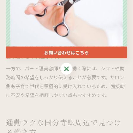
あっても復帰を歓迎する職場が多く、再スタートを切り
やすい環境です。
実際に、育児休業明けや子どもの成長に合わせて働き方
を見直す方が増えています。パート勤務なら、子どもの
学校行事や急な予定にも柔軟に対応しやすく、安心して
お問い合わせはこちら
長く働けるのが魅力です。
お問い合わせはこちら
一方で、パート理美容師として働く際には、シフトや勤
務時間の希望をしっかり伝えることが必要です。サロン
側も子育て世代を積極的に受け入れているため、面接時
に不安や希望を相談しやすい点もおすすめです。
通勤ラクな国分寺駅周辺で見つけ
る働き方