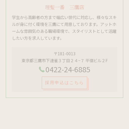
理髪一番 三鷹店
学生から高齢者の方まで幅広い世代に対応し、様々なスキ
ルが身に付く環境を三鷹にて用意しております。アットホ
ームな雰囲気のある職場環境で、スタイリストとして活躍
したい方を求人しています。
〒181-0013
東京都三鷹市下連雀３丁目２４−７ 平嶺ビル２F
0422-24-6885
採用申込はこちら