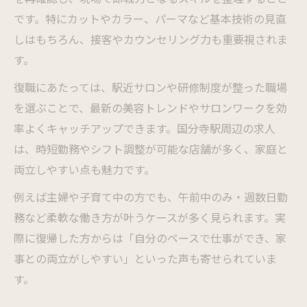
です。特にカットやカラー、パーマなど基本技術の見直
しはもちろん、接客やカウンセリング力も重要視されま
す。
復職にあたっては、駅近サロンや研修制度が整った職場
を選ぶことで、最新の美容トレンドやサロンワークを効
率よくキャッチアップできます。国分寺駅周辺の求人
は、時短勤務やシフト調整が可能な店舗が多く、家庭と
両立しやすい点も魅力です。
例えば主婦や子育て中の方でも、午前中のみ・週数日勤
務など柔軟な働き方が叶うケースが多く見られます。実
際に復帰した方からは「自分のペースで仕事ができ、家
事との両立がしやすい」といった声も寄せられていま
す。