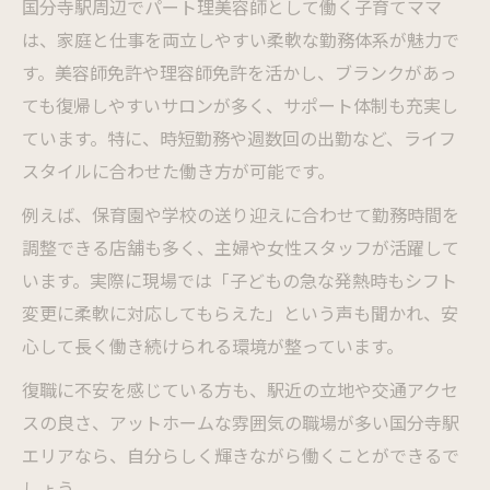
国分寺駅周辺でパート理美容師として働く子育てママ
は、家庭と仕事を両立しやすい柔軟な勤務体系が魅力で
す。美容師免許や理容師免許を活かし、ブランクがあっ
ても復帰しやすいサロンが多く、サポート体制も充実し
ています。特に、時短勤務や週数回の出勤など、ライフ
スタイルに合わせた働き方が可能です。
例えば、保育園や学校の送り迎えに合わせて勤務時間を
調整できる店舗も多く、主婦や女性スタッフが活躍して
います。実際に現場では「子どもの急な発熱時もシフト
変更に柔軟に対応してもらえた」という声も聞かれ、安
心して長く働き続けられる環境が整っています。
復職に不安を感じている方も、駅近の立地や交通アクセ
スの良さ、アットホームな雰囲気の職場が多い国分寺駅
エリアなら、自分らしく輝きながら働くことができるで
しょう。