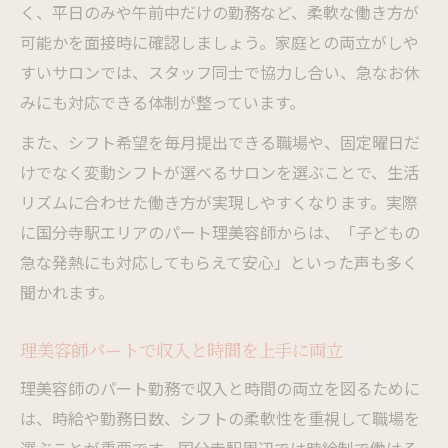
く、平日のみや午前中だけの勤務など、柔軟な働き方が
可能かを面接時に確認しましょう。家庭との両立がしや
すいサロンでは、スタッフ同士で協力し合い、急なお休
みにも対応できる体制が整っています。
また、シフト希望を毎月提出できる職場や、固定曜日だ
けでなく変動シフトが選べるサロンを選ぶことで、生活
リズムに合わせた働き方が実現しやすくなります。実際
に国分寺駅エリアのパート理美容師からは、「子どもの
急な発熱にも対応してもらえて安心」といった声も多く
聞かれます。
理美容師パートで収入と時間を上手に両立
理美容師のパート勤務で収入と時間の両立を図るために
は、時給や勤務日数、シフトの柔軟性を重視して職場を
選ぶことが重要です。国分寺駅周辺では時給制で働ける