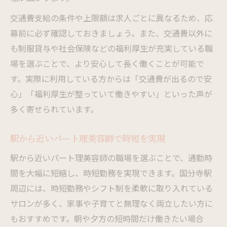
交通費支給の条件や上限額は求人ごとに異なるため、応
募前に必ず確認しておきましょう。また、交通費以外に
も制服貸与や社会保険などの福利厚生が充実している職
場を選ぶことで、より安心して長く働くことが可能で
す。実際に利用している方からは「交通費が出るので安
心」「福利厚生が整っていて働きやすい」といった声が
多く寄せられています。
駅から近いパート理美容師で時短を実現
駅から近いパート理美容師の職場を選ぶことで、通勤時
間を大幅に短縮し、時短勤務を実現できます。国分寺駅
周辺には、時短勤務やシフト制を柔軟に取り入れている
サロンが多く、家事や子育てと無理なく両立したい方に
もおすすめです。朝や夕方の短時間だけ働きたい場合